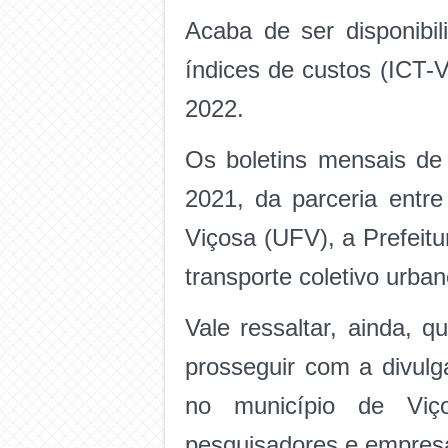
Acaba de ser disponibil
índices de custos (ICT-
2022.
Os boletins mensais de
2021, da parceria entr
Viçosa (UFV), a Prefeit
transporte coletivo urban
Vale ressaltar, ainda, 
prosseguir com a divulg
no município de Viço
pesquisadores e empres