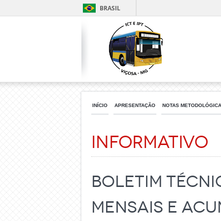
BRASIL
INÍCIO
APRESENTAÇÃO
NOTAS METODOLÓGIC
Informativo
Boletim Técni
mensais e acu